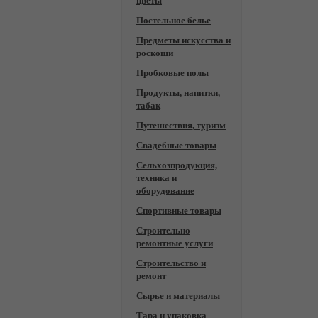
цветы
Постельное белье
Предметы искусства и
роскоши
Пробковые полы
Продукты, напитки,
табак
Путешествия, туризм
Свадебные товары
Сельхозпродукция,
техника и
оборудование
Спортивные товары
Строительно
ремонтные услуги
Строительство и
ремонт
Сырье и материалы
Тара и упаковка