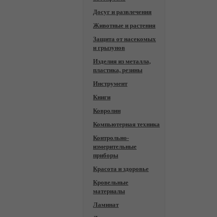
Досуг и развлечения
Животные и растения
Защита от насекомых
и грызунов
Изделия из металла,
пластика, резины
Инструмент
Книги
Ковролин
Компьютерная техника
Контрольно-
измерительные
приборы
Красота и здоровье
Кровельные
материалы
Ламинат