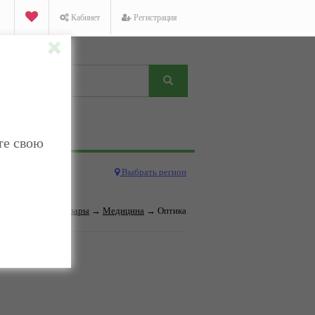
Кабинет
Регистрация
те свою
Выбрать регион
Категория:
Товары
→
Медицина
→ Оптика
дено.