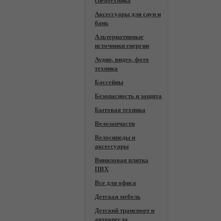
спецтехника
Аксессуары для саун и
бань
Альтернативные
источники енергии
Аудио, видео, фото
техника
Бассейны
Безопасность и защита
Бытовая техника
Велозапчасти
Велосипеды и
аксессуары
Виниловая плитка
ПВХ
Все для офиса
Детская мебель
Детский транспорт и
автокресла