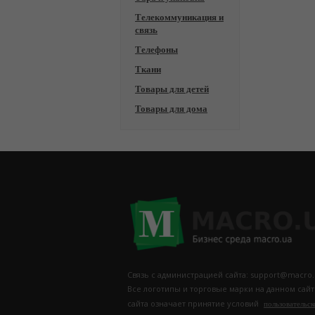
Телекоммуникация и
связь
Телефоны
Ткани
Товары для детей
Товары для дома
Связь с администрацией сайта: support@macro.
Все логотипы и торговые марки на данном сай
сайта означает принятие условий
пользовательск