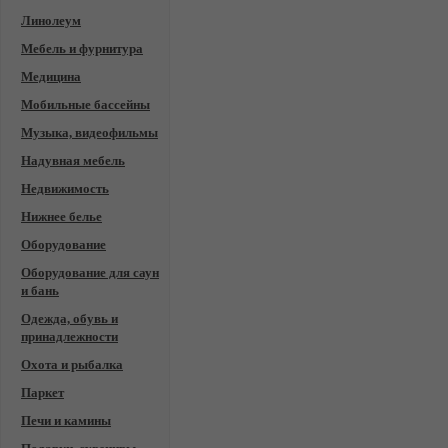
Линолеум
Мебель и фурнитура
Медицина
Мобильные бассейны
Музыка, видеофильмы
Надувная мебель
Недвижимость
Нижнее белье
Оборудование
Оборудование для саун
и бань
Одежда, обувь и
принадлежности
Охота и рыбалка
Паркет
Печи и камины