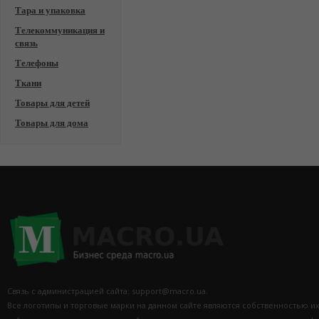
Тара и упаковка
Телекоммуникация и
связь
Телефоны
Ткани
Товары для детей
Товары для дома
Связь с администрацией сайта: support@macro.ua.
Все логотипы и торговые марки на данном сайте являются собственностью и