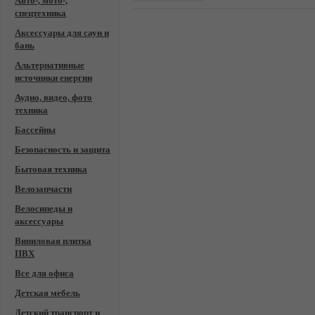
Авто-, мото-,
спецтехника
Аксессуары для саун и
бань
Альтернативные
источники енергии
Аудио, видео, фото
техника
Бассейны
Безопасность и защита
Бытовая техника
Велозапчасти
Велосипеды и
аксессуары
Виниловая плитка
ПВХ
Все для офиса
Детская мебель
Детский транспорт и