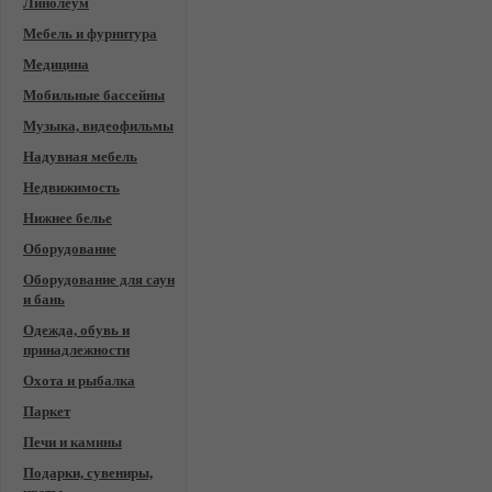
Линолеум
Мебель и фурнитура
Медицина
Мобильные бассейны
Музыка, видеофильмы
Надувная мебель
Недвижимость
Нижнее белье
Оборудование
Оборудование для саун
и бань
Одежда, обувь и
принадлежности
Охота и рыбалка
Паркет
Печи и камины
Подарки, сувениры,