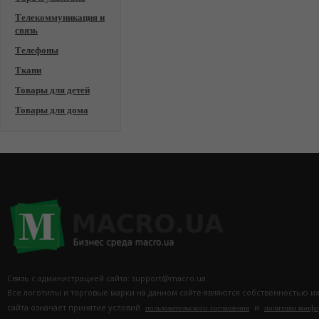
Телекоммуникация и
связь
Телефоны
Ткани
Товары для детей
Товары для дома
Связь с администрацией сайта: support@macro.ua.
Все логотипы и торговые марки на данном сайте являются собственностью и
сайта означает принятие условий
и
пользовательского соглашения
политики конф