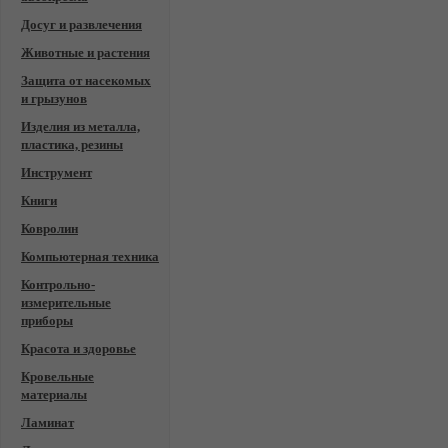
Досуг и развлечения
Животные и растения
Защита от насекомых
и грызунов
Изделия из металла,
пластика, резины
Инструмент
Книги
Ковролин
Компьютерная техника
Контрольно-
измерительные
приборы
Красота и здоровье
Кровельные
материалы
Ламинат