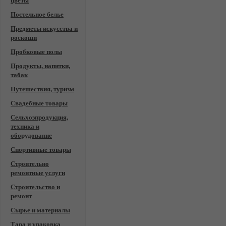
цветы
Постельное белье
Предметы искусства и
роскоши
Пробковые полы
Продукты, напитки,
табак
Путешествия, туризм
Свадебные товары
Сельхозпродукция,
техника и
оборудование
Спортивные товары
Строительно
ремонтные услуги
Строительство и
ремонт
Сырье и материалы
Тара и упаковка