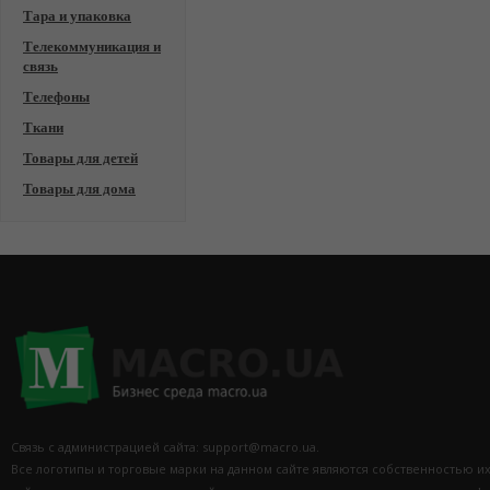
Тара и упаковка
Телекоммуникация и
связь
Телефоны
Ткани
Товары для детей
Товары для дома
Связь с администрацией сайта: support@macro.ua.
Все логотипы и торговые марки на данном сайте являются собственностью и