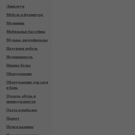
Линолеум
Мебель и фурнитура
Медицина
Мобильные бассейны
Музыка, видеофильмы
Надувная мебель
Недвижимость
Нижнее белье
Оборудование
Оборудование для саун
и бань
Одежда, обувь и
принадлежности
Охота и рыбалка
Паркет
Печи и камины