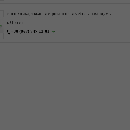
сантехника,кожаная и ротанговая мебель,аквариумы.
г. Одесса
+38 (067) 747-13-83