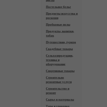
цветы
Постельное белье
Предметы искусства и
роскоши
Пробковые полы
Продукты, напитки,
табак
Путешествия, туризм
Свадебные товары
Сельхозпродукция,
техника и
оборудование
Спортивные товары
Строительно
ремонтные услуги
Строительство и
ремонт
Сырье и материалы
Тара и упаковка