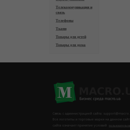
Телекоммуникация и
связь
Телефоны
Ткани
Товары для детей
Товары для дома
Связь с администрацией сайта: support@macro.
Все логотипы и торговые марки на данном сай
сайта означает принятие условий
пользовательск