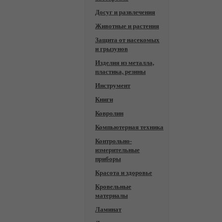
Досуг и развлечения
Животные и растения
Защита от насекомых
и грызунов
Изделия из металла,
пластика, резины
Инструмент
Книги
Ковролин
Компьютерная техника
Контрольно-
измерительные
приборы
Красота и здоровье
Кровельные
материалы
Ламинат