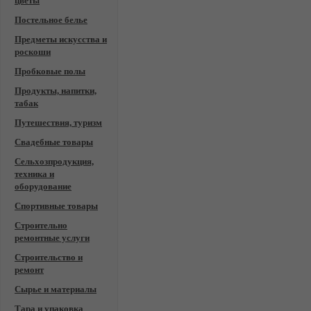
цветы
Постельное белье
Предметы искусства и
роскоши
Пробковые полы
Продукты, напитки,
табак
Путешествия, туризм
Свадебные товары
Сельхозпродукция,
техника и
оборудование
Спортивные товары
Строительно
ремонтные услуги
Строительство и
ремонт
Сырье и материалы
Тара и упаковка