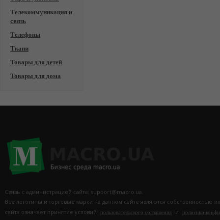
Телекоммуникация и
связь
Телефоны
Ткани
Товары для детей
Товары для дома
Связь с администрацией сайта: support@macro.ua.
Все логотипы и торговые марки на данном сайте являются собственностью и
сайта означает принятие условий
и
пользовательского соглашения
политики конф