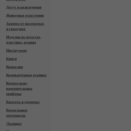
Досуг и развлечения
Животные и растения
Защита от насекомых
и грызунов
Изделия из металла,
пластика, резины
Инструмент
Книги
Ковролин
Компьютерная техника
Контрольно-
измерительные
приборы
Красота и здоровье
Кровельные
материалы
Ламинат