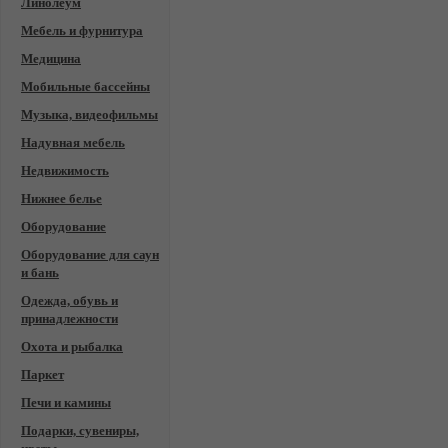
Линолеум
Мебель и фурнитура
Медицина
Мобильные бассейны
Музыка, видеофильмы
Надувная мебель
Недвижимость
Нижнее белье
Оборудование
Оборудование для саун
и бань
Одежда, обувь и
принадлежности
Охота и рыбалка
Паркет
Печи и камины
Подарки, сувениры,