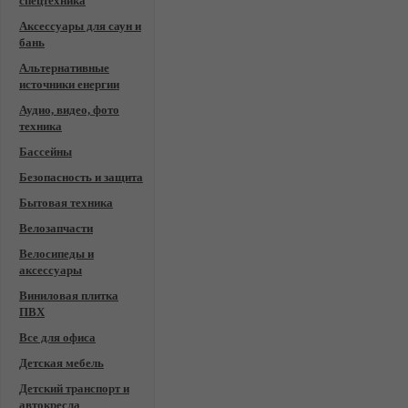
спецтехника
Аксессуары для саун и
бань
Альтернативные
источники енергии
Аудио, видео, фото
техника
Бассейны
Безопасность и защита
Бытовая техника
Велозапчасти
Велосипеды и
аксессуары
Виниловая плитка
ПВХ
Все для офиса
Детская мебель
Детский транспорт и
автокресла