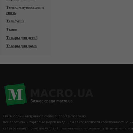
Телекоммуникация и
связь
Телефоны
Ткани
Товары для детей
Товары для дома
Связь с администрацией сайта: support@macro.ua.
Все логотипы и торговые марки на данном сайте являются собственностью и
сайта означает принятие условий
и
пользовательского соглашения
политики конф