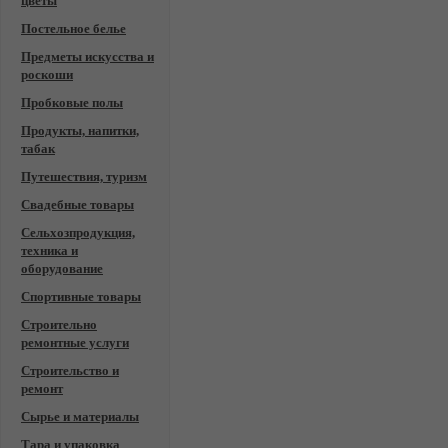
цветы
Постельное белье
Предметы искусства и
роскоши
Пробковые полы
Продукты, напитки,
табак
Путешествия, туризм
Свадебные товары
Сельхозпродукция,
техника и
оборудование
Спортивные товары
Строительно
ремонтные услуги
Строительство и
ремонт
Сырье и материалы
Тара и упаковка