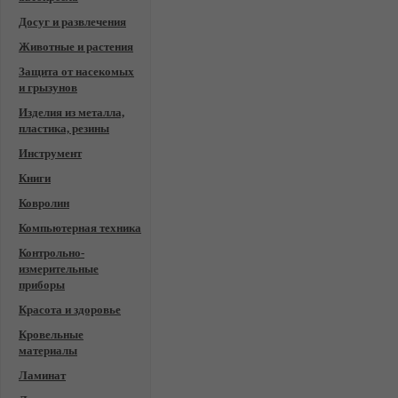
Досуг и развлечения
Животные и растения
Защита от насекомых
и грызунов
Изделия из металла,
пластика, резины
Инструмент
Книги
Ковролин
Компьютерная техника
Контрольно-
измерительные
приборы
Красота и здоровье
Кровельные
материалы
Ламинат