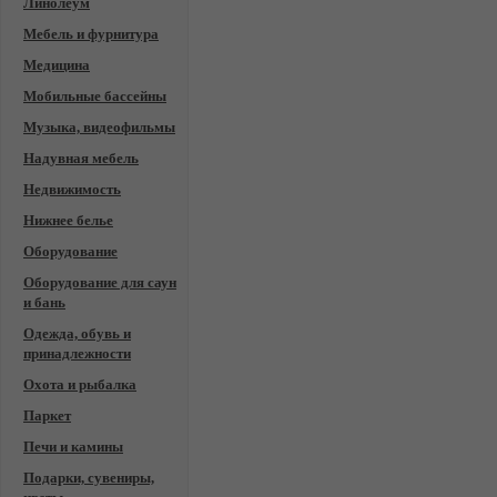
Линолеум
Мебель и фурнитура
Медицина
Мобильные бассейны
Музыка, видеофильмы
Надувная мебель
Недвижимость
Нижнее белье
Оборудование
Оборудование для саун
и бань
Одежда, обувь и
принадлежности
Охота и рыбалка
Паркет
Печи и камины
Подарки, сувениры,