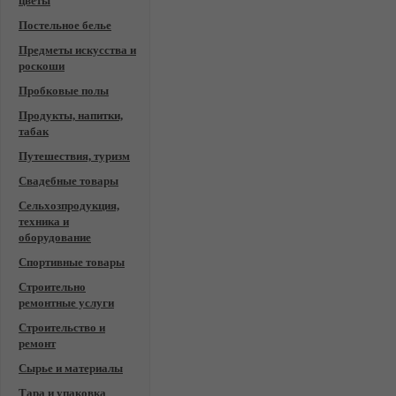
цветы
Постельное белье
Предметы искусства и
роскоши
Пробковые полы
Продукты, напитки,
табак
Путешествия, туризм
Свадебные товары
Сельхозпродукция,
техника и
оборудование
Спортивные товары
Строительно
ремонтные услуги
Строительство и
ремонт
Сырье и материалы
Тара и упаковка