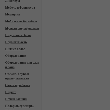
Линолеум
Мебель и фурнитура
Медицина
Мобильные бассейны
Музыка, видеофильмы
Надувная мебель
Недвижимость
Нижнее белье
Оборудование
Оборудование для саун
и бань
Одежда, обувь и
принадлежности
Охота и рыбалка
Паркет
Печи и камины
Подарки, сувениры,