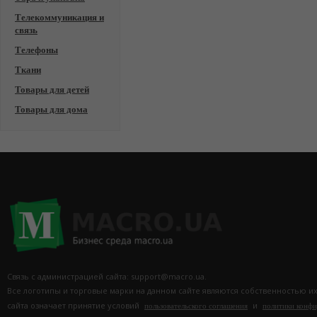
Телекоммуникация и
связь
Телефоны
Ткани
Товары для детей
Товары для дома
Связь с администрацией сайта: support@macro.ua.
Все логотипы и торговые марки на данном сайте являются собственностью и
сайта означает принятие условий
и
пользовательского соглашения
политики конф