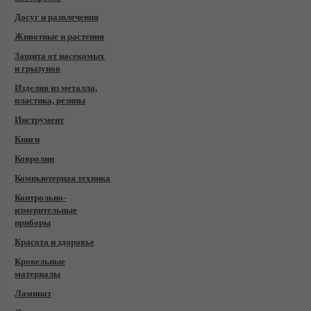
Досуг и развлечения
Животные и растения
Защита от насекомых
и грызунов
Изделия из металла,
пластика, резины
Инструмент
Книги
Ковролин
Компьютерная техника
Контрольно-
измерительные
приборы
Красота и здоровье
Кровельные
материалы
Ламинат