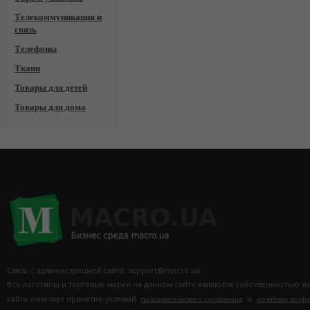
Телекоммуникация и
связь
Телефоны
Ткани
Товары для детей
Товары для дома
Связь с администрацией сайта: support@macro.ua.
Все логотипы и торговые марки на данном сайте являются собственностью и
сайта означает принятие условий
и
пользовательского соглашения
политики конф