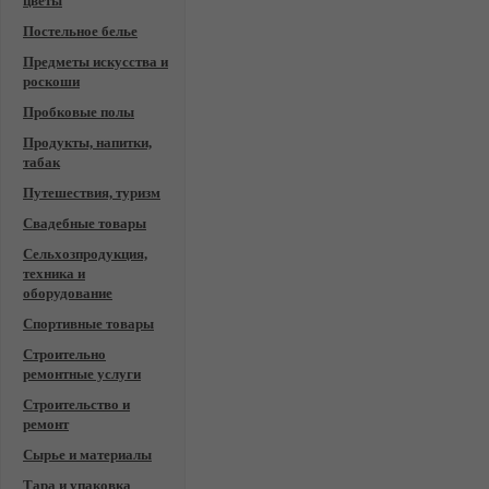
цветы
Постельное белье
Предметы искусства и
роскоши
Пробковые полы
Продукты, напитки,
табак
Путешествия, туризм
Свадебные товары
Сельхозпродукция,
техника и
оборудование
Спортивные товары
Строительно
ремонтные услуги
Строительство и
ремонт
Сырье и материалы
Тара и упаковка