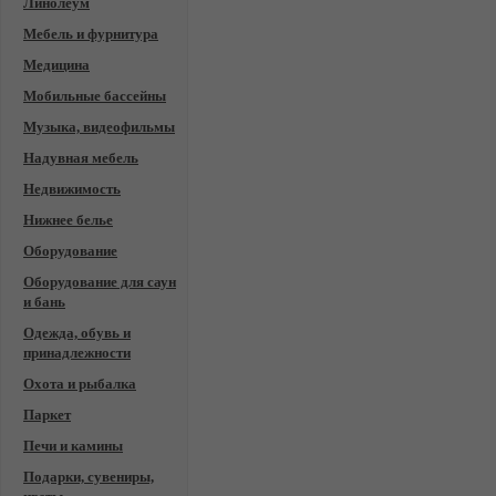
Линолеум
Мебель и фурнитура
Медицина
Мобильные бассейны
Музыка, видеофильмы
Надувная мебель
Недвижимость
Нижнее белье
Оборудование
Оборудование для саун
и бань
Одежда, обувь и
принадлежности
Охота и рыбалка
Паркет
Печи и камины
Подарки, сувениры,