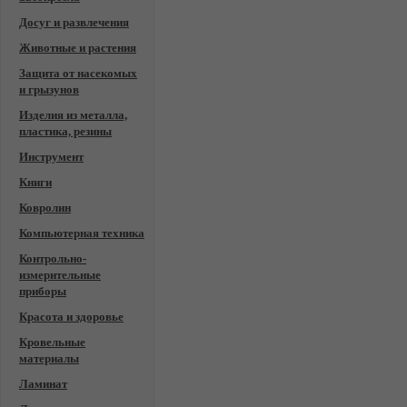
Досуг и развлечения
Животные и растения
Защита от насекомых
и грызунов
Изделия из металла,
пластика, резины
Инструмент
Книги
Ковролин
Компьютерная техника
Контрольно-
измерительные
приборы
Красота и здоровье
Кровельные
материалы
Ламинат