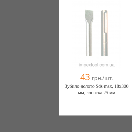
43
грн./шт.
Зубило-долото Sds-max, 18x300
мм, лопатка 25 мм
ООО "ИМПЕКС ТУЛ" (Киев)
(067) 111-11-11