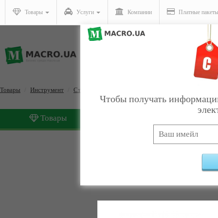
Товары
Услуги
Компании
Платные пакет
Товары
Инструмент
Строительный инструмент
Чтобы получать информацию
элек
Товары
Услуги
Строительный инструме