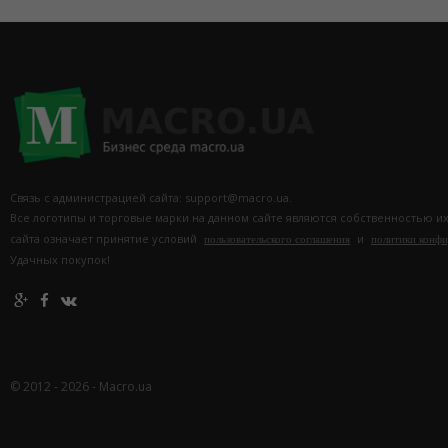
Связь с администрацией сайта: support@macro.ua.
Все логотипы и торговые марки на данном сайте являются собственностью и
сайта означает принятие условий
и
пользовательского соглашения
политики конф
Удачных покупок!
© 2012 - 2026 - Macro.ua