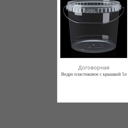
Договорная
Ведро пластиковое с крышкой 5л
Тара, ТОВ (Львов)
096 3001622