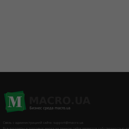
Связь с администрацией сайта: support@macro.ua.
Все логотипы и торговые марки на данном сайте являются собственностью и