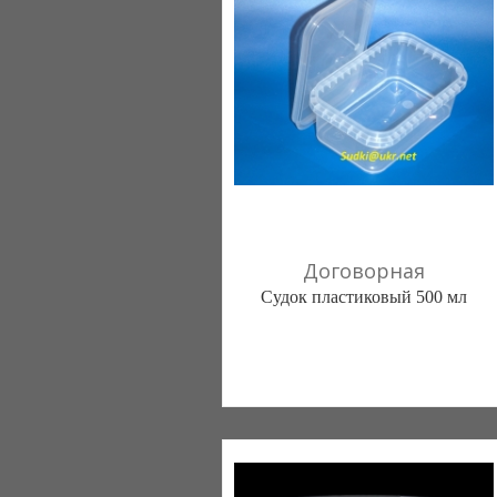
Договорная
Судок пластиковый 500 мл
Тара, ТОВ (Львов)
096 3001622