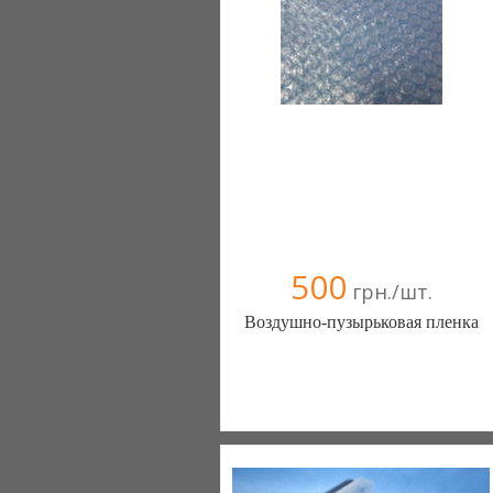
500
грн./шт.
Воздушно-пузырьковая пленка
Упаковочные материалы ЧП
(Харьков)
067 5721350
050 2495554