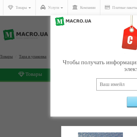
Товары
Услуги
Компании
Платные пакет
Товары
Тара и упаковка
Упаковка для транспортировки оптом
Чтобы получать информацию
элек
Товары
Услуги
Упаковка для транспорт