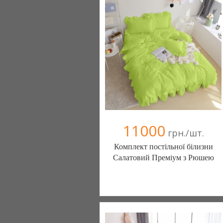
(095) 898-60-08
(098) 44-05-665
11000
грн./шт.
Комплект постільної білизни
Салатовий Преміум з Рюшею
Постільна білизна нового покоління та
елітний текстиль (Чернигов)
103 отзыв(а)
, 100% положительных
Компания верифицирована