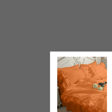
(098) 44-05-665