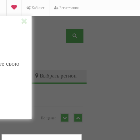
Кабинет
Регистрация
те свою
Выбрать регион
По цене: