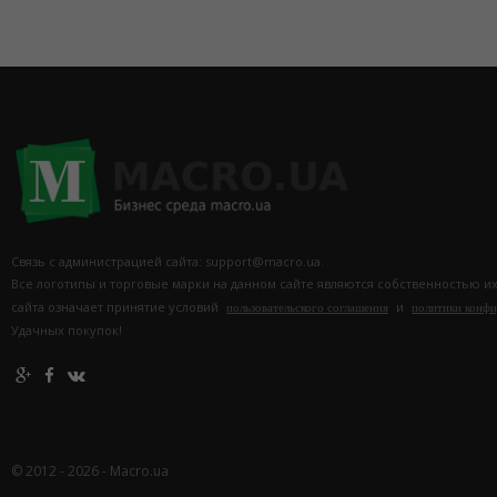
Связь с администрацией сайта: support@macro.ua.
Все логотипы и торговые марки на данном сайте являются собственностью и
сайта означает принятие условий
и
пользовательского соглашения
политики конф
Удачных покупок!
© 2012 - 2026 - Macro.ua