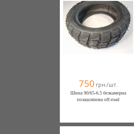
750
грн./шт.
Шина 90/65-6.5 безкамерна
позашляхова off-road
ШИНЫ КАМЕРЫ КОЛЕСА
ЗАПЧАСТИ (Белая Церковь)
7 отзыв(а)
, 100% положительных