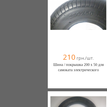
210
грн./шт.
Шина / покрышка 200 х 50 для
самоката электрического
ШИНЫ КАМЕРЫ КОЛЕСА
ЗАПЧАСТИ (Белая Церковь)
7 отзыв(а)
, 100% положительных
Компания верифицирована
+38(067) 406-77-43