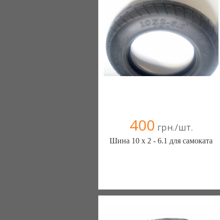
+38(067) 406-77-43
400
грн./шт.
Шина 10 х 2 - 6.1 для самоката
ШИНЫ КАМЕРЫ КОЛЕСА
ЗАПЧАСТИ (Белая Церковь)
7 отзыв(а)
, 100% положительных
Компания верифицирована