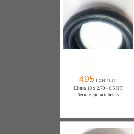
+38(067) 406-77-43
495
грн./шт.
Шина 10 х 2.70 - 6,5 HT
бескамерная tubeless
ШИНЫ КАМЕРЫ КОЛЕСА
ЗАПЧАСТИ (Белая Церковь)
7 отзыв(а)
, 100% положительных
Компания верифицирована