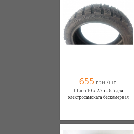
Компания верифицирована
+38(067) 406-77-43
655
грн./шт.
Шина 10 х 2.75 - 6.5 для
электросамоката бескамерная
ШИНЫ КАМЕРЫ КОЛЕСА
ЗАПЧАСТИ (Белая Церковь)
7 отзыв(а)
, 100% положительных
Компания верифицирована