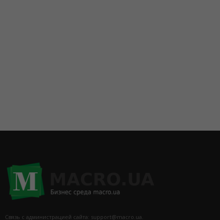
Связь с администрацией сайта: support@macro.ua.