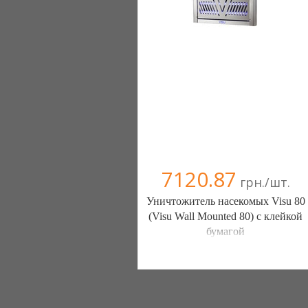
7120.87
грн./шт.
Уничтожитель насекомых Visu 80
(Visu Wall Mounted 80) с клейкой
бумагой
Вредителям.net (Киев)
5 отзыв(а)
, 100% положительных
(067) 460-77-66
(044) 223-32-02