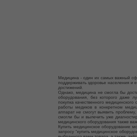
Медицина - один их самых важный сфе
поддерживать здоровье населения и ег
достижений.
Однако, медицина не смогла бы дости
оборудования, без которого даже 
покупка качественного медицинского 
работы медиков в конкретном меди
аппарат не смогут выявить проблему,
смогли бы и вылечить уже диагности
медицинского оборудования также важ
Купить медицинское оборудование мо
запросу “купить медицинское оборудов
выбранного вами товара, а также, за