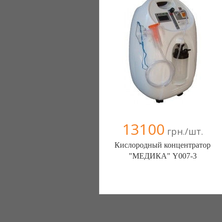
13100
грн./шт.
Кислородный концентратор
"МЕДИКА" Y007-3
ПП МЕДИКА (Киев)
(063) 237-64-50
(098) 462-99-66
(050) 352-76-20