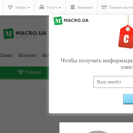
Товары
Услуги
Компании
Платные пакет
Товары
Медицина
Медицинское оборудование
Чтобы получать информацию
элек
Товары
Услуги
Медицинское оборудова