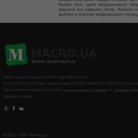
Кроме того, цена медицинского обо
заказать его намного легче. Именно 
выборе и покупке медицинского оборуд
Связь с администрацией сайта: support@macro.ua.
Все логотипы и торговые марки на данном сайте являются собственностью и
сайта означает принятие условий
и
пользовательского соглашения
политики конф
Удачных покупок!
© 2012 - 2026 - Macro.ua