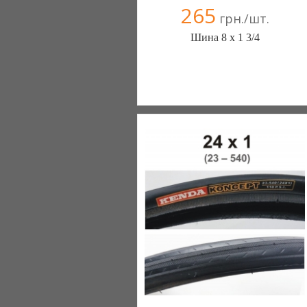
265
грн./шт.
Шина 8 х 1 3/4
ШИНЫ КАМЕРЫ КОЛЕСА
ЗАПЧАСТИ (Белая Церковь)
7 отзыв(а)
, 100% положительных
Компания верифицирована
+38(067) 406-77-43