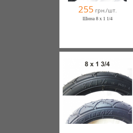
255
грн./шт.
Шина 8 х 1 1/4
ШИНЫ КАМЕРЫ КОЛЕСА
ЗАПЧАСТИ (Белая Церковь)
7 отзыв(а)
, 100% положительных
Компания верифицирована
+38(067) 406-77-43