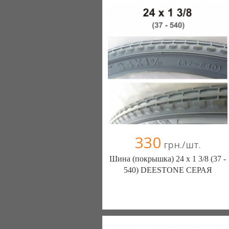
330
грн./шт.
Шина (покрышка) 24 х 1 3/8 (37 -
540) DEESTONE СЕРАЯ
ШИНЫ КАМЕРЫ КОЛЕСА
ЗАПЧАСТИ (Белая Церковь)
7 отзыв(а)
, 100% положительных