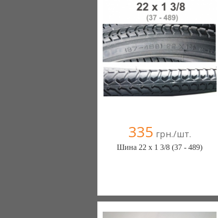
Компания верифицирована
+38(067) 406-77-43
335
грн./шт.
Шина 22 х 1 3/8 (37 - 489)
ШИНЫ КАМЕРЫ КОЛЕСА
ЗАПЧАСТИ (Белая Церковь)
7 отзыв(а)
, 100% положительных
Компания верифицирована