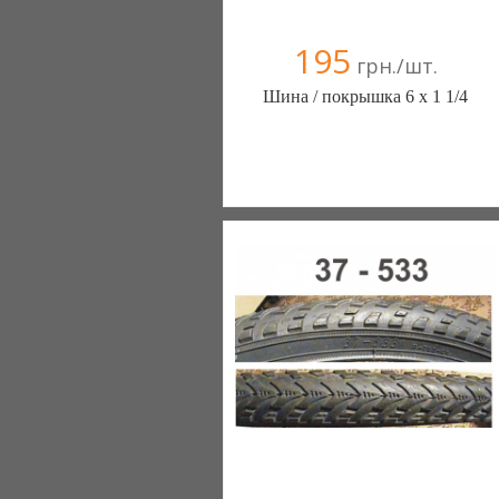
195
грн./шт.
Шина / покрышка 6 х 1 1/4
ШИНЫ КАМЕРЫ КОЛЕСА
ЗАПЧАСТИ (Белая Церковь)
7 отзыв(а)
, 100% положительных
Компания верифицирована
+38(067) 406-77-43