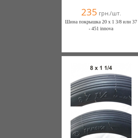
235
грн./шт.
Шина покрышка 20 х 1 3/8 или 37
- 451 innova
ШИНЫ КАМЕРЫ КОЛЕСА
ЗАПЧАСТИ (Белая Церковь)
7 отзыв(а)
, 100% положительных
Компания верифицирована
+38(067) 406-77-43