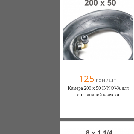
+38(067) 406-77-43
125
грн./шт.
Камера 200 х 50 INNOVA для
инвалидной коляски
ШИНЫ КАМЕРЫ КОЛЕСА
ЗАПЧАСТИ (Белая Церковь)
7 отзыв(а)
, 100% положительных
Компания верифицирована