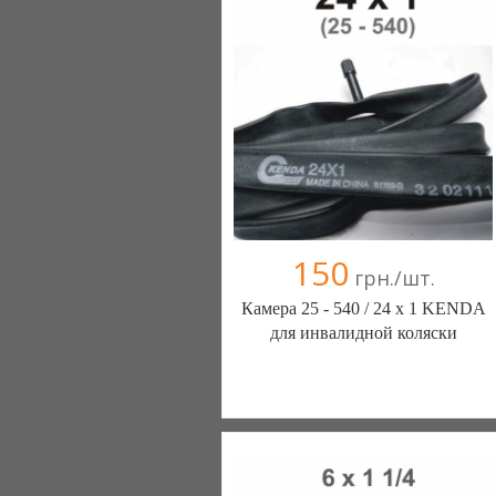
+38(067) 406-77-43
150
грн./шт.
Камера 25 - 540 / 24 х 1 KENDA
для инвалидной коляски
ШИНЫ КАМЕРЫ КОЛЕСА
ЗАПЧАСТИ (Белая Церковь)
7 отзыв(а)
, 100% положительных
Компания верифицирована
+38(067) 406-77-43