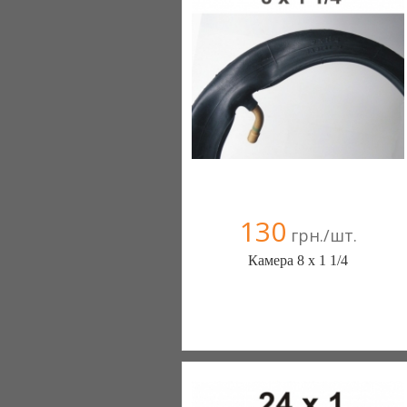
+38(067) 406-77-43
130
грн./шт.
Камера 8 х 1 1/4
ШИНЫ КАМЕРЫ КОЛЕСА
ЗАПЧАСТИ (Белая Церковь)
7 отзыв(а)
, 100% положительных
Компания верифицирована