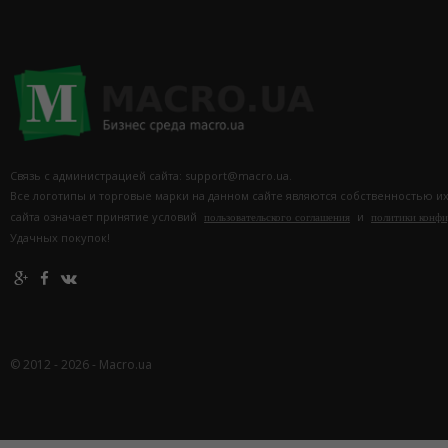
Связь с администрацией сайта: support@macro.ua.
Все логотипы и торговые марки на данном сайте являются собственностью и
сайта означает принятие условий
и
пользовательского соглашения
политики конф
Удачных покупок!
© 2012 - 2026 - Macro.ua