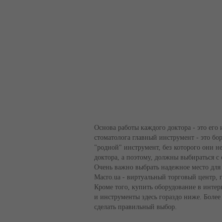
+38(067) 406-77-43
Основа работы каждого доктора - это его 
стоматолога главный инструмент - это бо
"родной" инструмент, без которого они н
доктора, а поэтому, должны выбираться с 
Очень важно выбрать надежное место для
Macro.ua - виртуальный торговый центр, гд
Кроме того, купить оборудование в интер
и инструменты здесь гораздо ниже. Более
сделать правильный выбор.