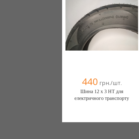
+38(067) 406-77-43
440
грн./шт.
Шина 12 х 3 HT для
електричного транспорту
ШИНЫ КАМЕРЫ КОЛЕСА
ЗАПЧАСТИ (Белая Церковь)
7 отзыв(а)
, 100% положительных
Компания верифицирована