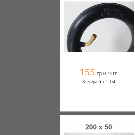
155
грн./шт.
Камера 6 х 1 1/4
ШИНЫ КАМЕРЫ КОЛЕСА
ЗАПЧАСТИ (Белая Церковь)
7 отзыв(а)
, 100% положительных
Компания верифицирована
+38(067) 406-77-43