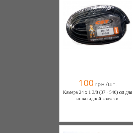
100
грн./шт.
Камера 24 х 1 3/8 (37 - 540) cst для
инвалидной коляски
ШИНЫ КАМЕРЫ КОЛЕСА
ЗАПЧАСТИ (Белая Церковь)
7 отзыв(а)
, 100% положительных