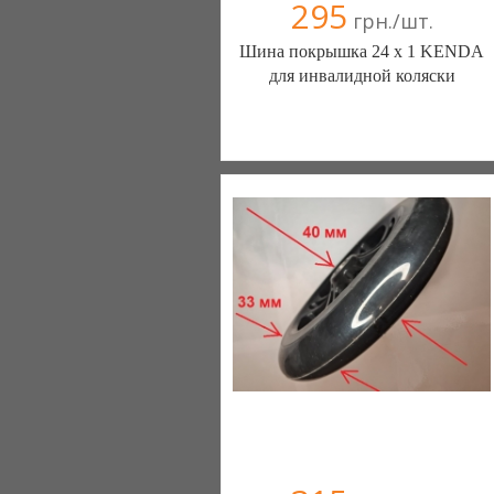
295
грн./шт.
Шина покрышка 24 х 1 KENDA
для инвалидной коляски
ШИНЫ КАМЕРЫ КОЛЕСА
ЗАПЧАСТИ (Белая Церковь)
7 отзыв(а)
, 100% положительных
Компания верифицирована
+38(067) 406-77-43