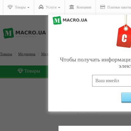
Товары
Услуги
Компании
Платные пакет
Товары
Медицина
Медицинский инвентарь и инструменты
Чтобы получать информацию
элек
Товары
Услуги
Медицинский инвентарь
Страницы:
1
2
3