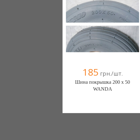
185
грн./шт.
Шина покрышка 200 х 50
WANDA
ШИНЫ КАМЕРЫ КОЛЕСА
ЗАПЧАСТИ (Белая Церковь)
7 отзыв(а)
, 100% положительных
Компания верифицирована
+38(067) 406-77-43