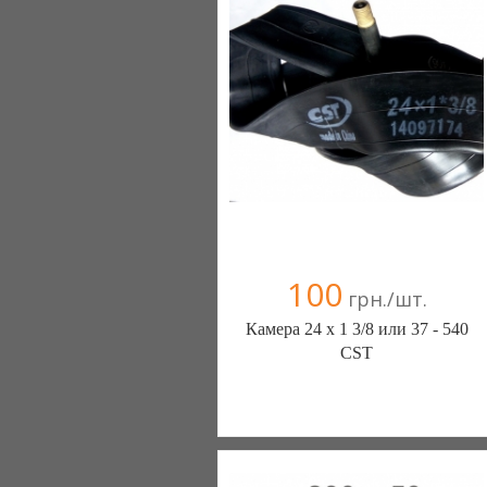
Компания верифицирована
+38(067) 406-77-43
100
грн./шт.
Камера 24 х 1 3/8 или 37 - 540
CST
ШИНЫ КАМЕРЫ КОЛЕСА
ЗАПЧАСТИ (Белая Церковь)
7 отзыв(а)
, 100% положительных
Компания верифицирована