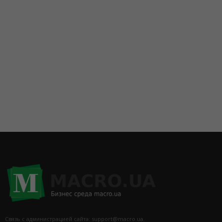
Связь с администрацией сайта: support@macro.ua.