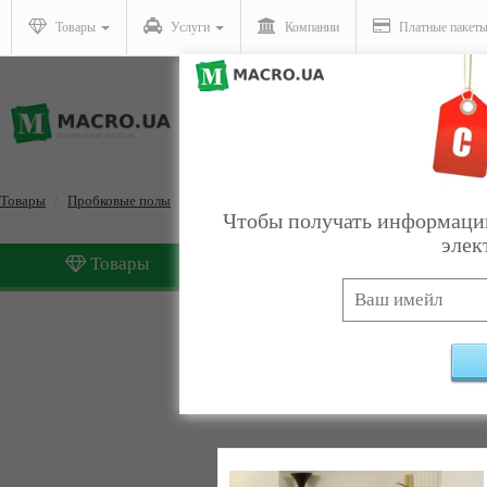
Товары
Услуги
Компании
Платные пакет
Товары
Пробковые полы
Пробковые полы 32 класса
Чтобы получать информацию
элек
Товары
Услуги
Пробковые полы 32 клас