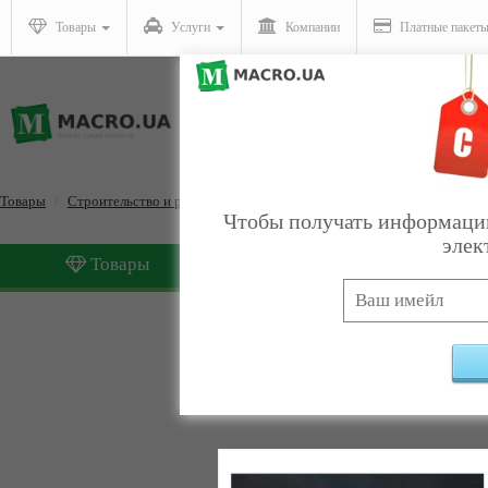
Товары
Услуги
Компании
Платные пакет
Товары
Строительство и ремонт
Материалы
Чтобы получать информацию
элек
Товары
Услуги
Материалы
Найдено:
5