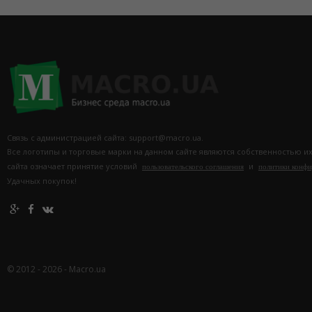
Связь с администрацией сайта: support@macro.ua.
Все логотипы и торговые марки на данном сайте являются собственностью и
сайта означает принятие условий
и
пользовательского соглашения
политики конф
Удачных покупок!
© 2012 - 2026 - Macro.ua