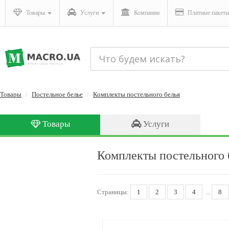
Товары
Услуги
Компании
Платные пакет
Товары
Постельное белье
Комплекты постельного белья
Товары
Услуги
Комплекты постельного 
Страницы:
1
2
3
4
...
8