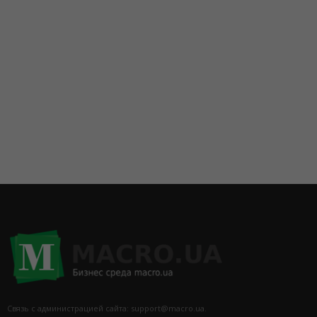
+38067 445-45-41
Связь с администрацией сайта: support@macro.ua.