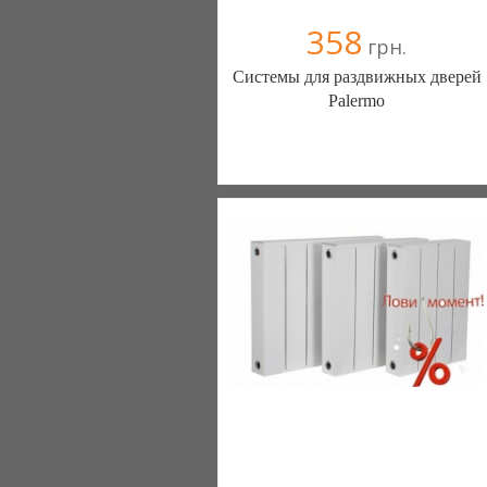
358
грн.
Системы для раздвижных дверей
Palermo
VDS-Groop (Харьков)
+38066 1588819