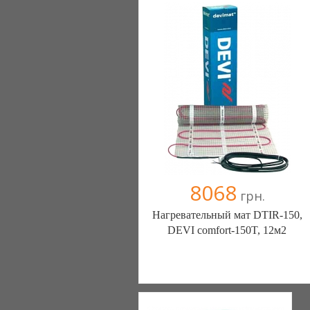
8068
грн.
Нагревательный мат DTIR-150,
DEVI comfort-150T, 12м2
Генераторы, генератор, электростанции
- с нами у вас будет свет. (Киев)
6 отзыв(а)
, 100% положительных