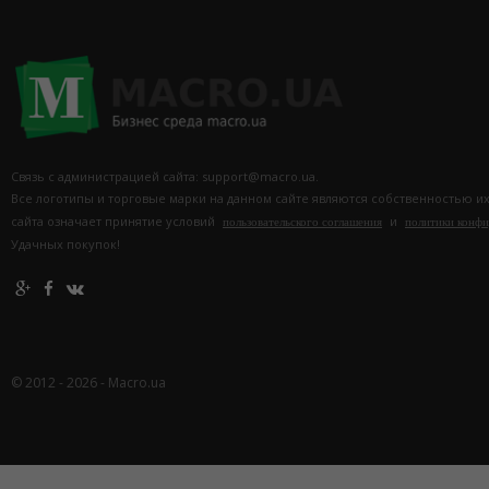
Связь с администрацией сайта: support@macro.ua.
Все логотипы и торговые марки на данном сайте являются собственностью и
сайта означает принятие условий
и
пользовательского соглашения
политики конф
Удачных покупок!
© 2012 - 2026 - Macro.ua