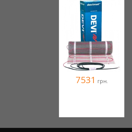
Компания верифицирована
+38067 0000000
7531
грн.