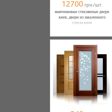
12700
грн./шт.
маятниковые стеклянные двери
киев, двери из закаленного
стекла киев
СТМ (Киев)
067 9092985
044 5362778