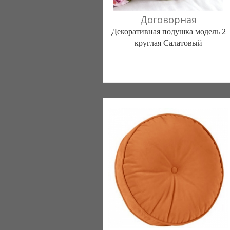
Договорная
Декоративная подушка модель 2
круглая Салатовый
Постільна білизна нового покоління та
елітний текстиль (Чернигов)
103 отзыв(а)
, 100% положительных
Компания верифицирована
(095) 898-60-08
(098) 44-05-665