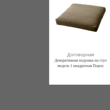
Договорная
Декоративная подушка на стул
модель 1 квадратная Порох
Постільна білизна нового покоління та
елітний текстиль (Чернигов)
103 отзыв(а)
, 100% положительных
Компания верифицирована
(095) 898-60-08
(098) 44-05-665