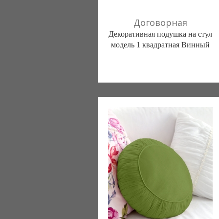
Договорная
Декоративная подушка на стул
модель 1 квадратная Винный
Постільна білизна нового покоління та
елітний текстиль (Чернигов)
103 отзыв(а)
, 100% положительных
Компания верифицирована
(095) 898-60-08
(098) 44-05-665