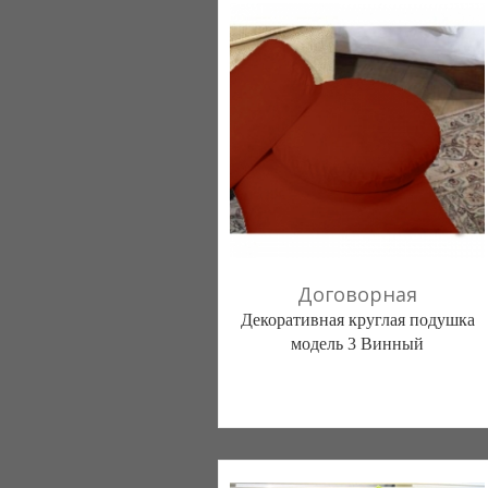
Договорная
Декоративная круглая подушка
модель 3 Винный
Постільна білизна нового покоління та
елітний текстиль (Чернигов)
103 отзыв(а)
, 100% положительных
Компания верифицирована