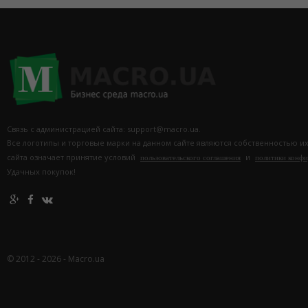
Связь с администрацией сайта: support@macro.ua.
Все логотипы и торговые марки на данном сайте являются собственностью и
сайта означает принятие условий
и
пользовательского соглашения
политики конф
Удачных покупок!
© 2012 - 2026 - Macro.ua