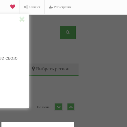
Кабинет
Регистрация
те свою
Выбрать регион
По цене: