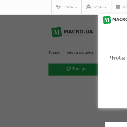
Товары
Услуги
Ко
Товары
Товары для дома
Светильники
Чтобы 
Товары
Светиль
Страницы:
1