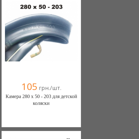
105
грн./шт.
Камера 280 х 50 - 203 для детской
коляски
ШИНЫ КАМЕРЫ КОЛЕСА
ЗАПЧАСТИ (Белая Церковь)
7 отзыв(а)
, 100% положительных