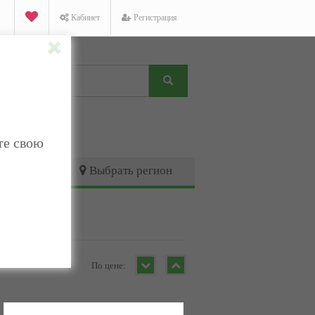
Кабинет
Регистрация
те свою
Выбрать регион
По цене: