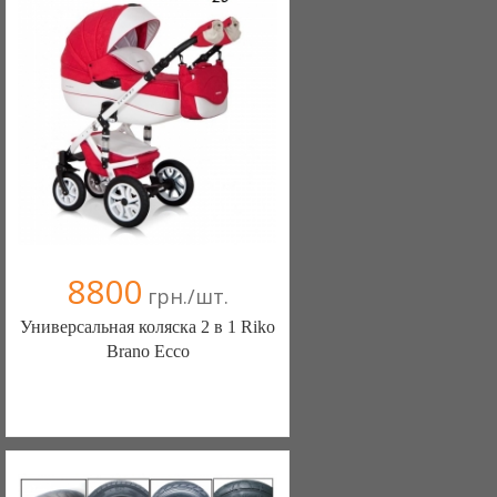
8800
грн./шт.
Универсальная коляска 2 в 1 Riko
Brano Ecco
Детские товары (Киев)
093 6008331