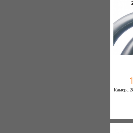
К
Камера 28
ШИН
ЗАПЧ
7 отзыв
К