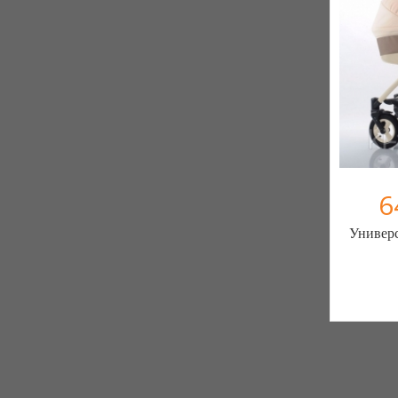
6
Универс
Интернет