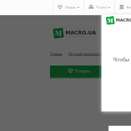
Товары
Услуги
Ко
Товары
Детский транспорт и автокресла
Д
Чтобы 
Товары
Детские
Страницы:
1