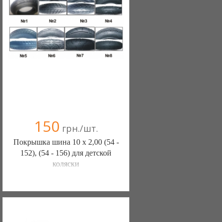
150
грн./шт.
Покрышка шина 10 х 2,00 (54 -
152), (54 - 156) для детской
коляски
ШИНЫ КАМЕРЫ КОЛЕСА
ЗАПЧАСТИ (Белая Церковь)
7 отзыв(а)
, 100% положительных
Компания верифицирована