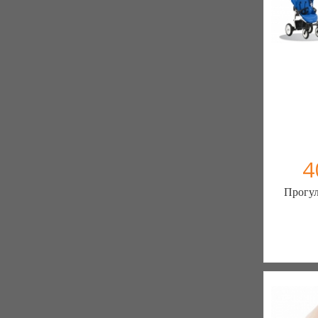
4
Прогул
Интернет