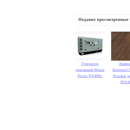
Недавно просмотренные
Генератор
Ламин
дизельный Westin
Kronopol 
Power TW400L
Розовое д
D334