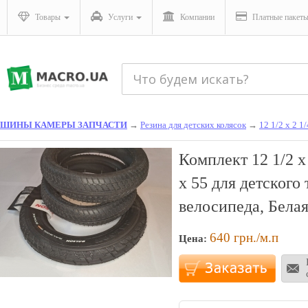
Товары
Услуги
Компании
Платные пакет
ШИНЫ КАМЕРЫ ЗАПЧАСТИ
→
Резина для детских колясок
→
12 1/2 х 2 1/
Комплект 12 1/2 х 
х 55 для детского
велосипеда, Бела
640
грн./м.п
Цена: