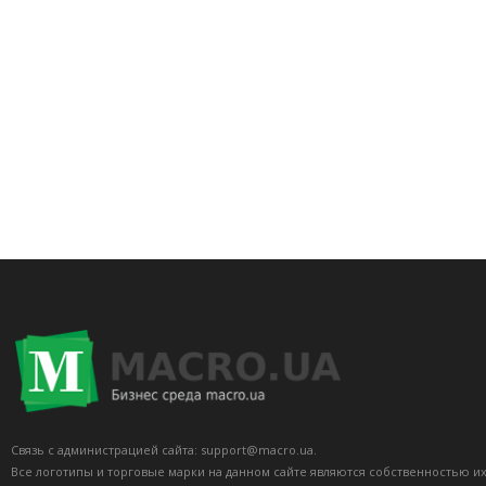
Связь с администрацией сайта: support@macro.ua.
Все логотипы и торговые марки на данном сайте являются собственностью и