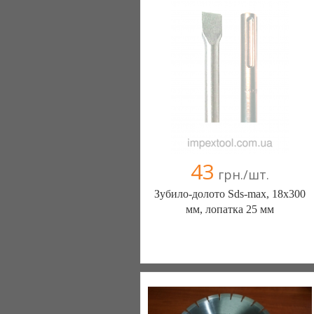
43
грн./шт.
Зубило-долото Sds-max, 18x300
мм, лопатка 25 мм
ООО "ИМПЕКС ТУЛ" (Киев)
(067) 111-11-11