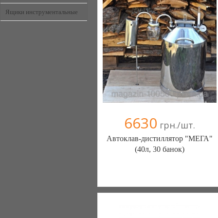
Ящики инструментальные
6630
грн./шт.
Автоклав-дистиллятор "МЕГА"
(40л, 30 банок)
Интернет магазин "100500" (Одесса)
(097) 238-17-41