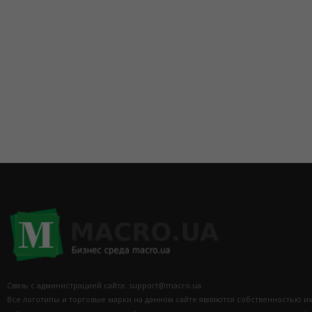
(067) 5355533
Связь с администрацией сайта: support@macro.ua.
Все логотипы и торговые марки на данном сайте являются собственностью и