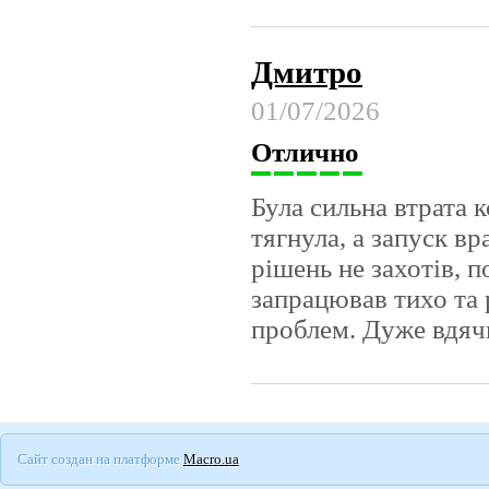
Дмитро
01/07/2026
Отлично
Була сильна втрата 
тягнула, а запуск 
рішень не захотів, п
запрацював тихо та 
проблем. Дуже вдяч
Сайт создан на платформе
Macro.ua