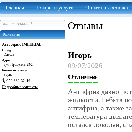
Главная
Товары и услуги
Оплата и доставка
Отзывы
Контакты
Автосервіс IMPERIAL
Город
Игорь
Одесса
Адрес
09/07/2026
вул. Проценка, 23/2
Контактное лицо
Борис
Отлично
050 882-32-46
Подробные контакты
Антифриз давно пот
жидкости. Ребята п
антифриз, а также з
температура двигат
остался доволен, сп