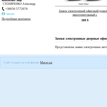
Контактное лицо
СТОЛЯРЕНКО Александр
+38050 5772076
Замок электронный офисный/домо
savtav
многоригельный с
биометрическим+кодовым доступом 
Подробные контакты
380
$
Замки электронные дверные офи
Представлены замки электронные авт
Сайт создан на платформе
Macro.ua