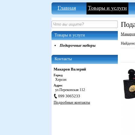
Главная
Товары и услуги
Под
Макаро
Товары и услуги
Найден
Подарочные наборы
Контакты
Макаров Валерий
Город
Херсон
Адрес
ул.Перекопская 112
099 3065233
Подробные контакты