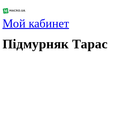
Мой кабинет
Підмурняк Тарас