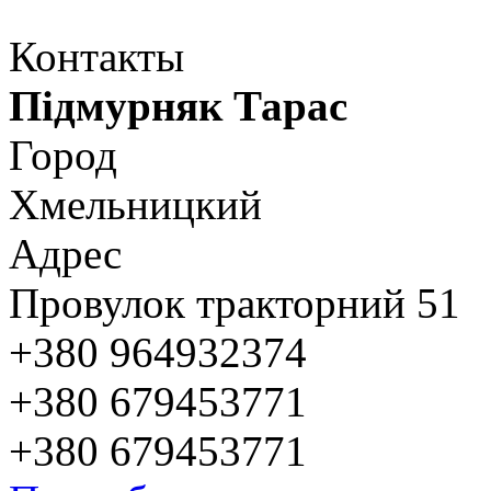
Контакты
Підмурняк Тарас
Город
Хмельницкий
Адрес
Провулок тракторний 51
+380 964932374
+380 679453771
+380 679453771