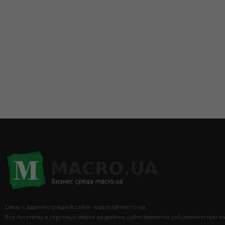
Связь с администрацией сайта: support@macro.ua.
Все логотипы и торговые марки на данном сайте являются собственностью и