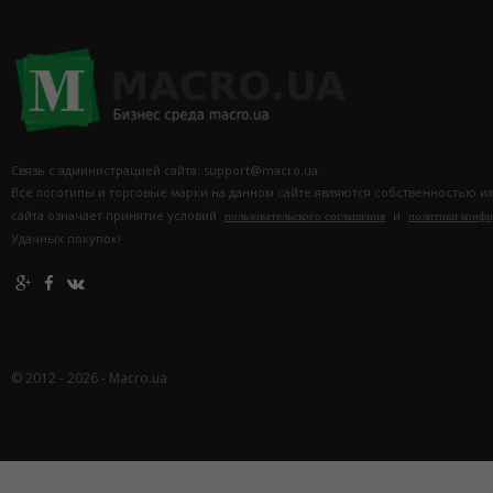
Связь с администрацией сайта: support@macro.ua.
Все логотипы и торговые марки на данном сайте являются собственностью и
сайта означает принятие условий
и
пользовательского соглашения
политики конф
Удачных покупок!
© 2012 - 2026 - Macro.ua