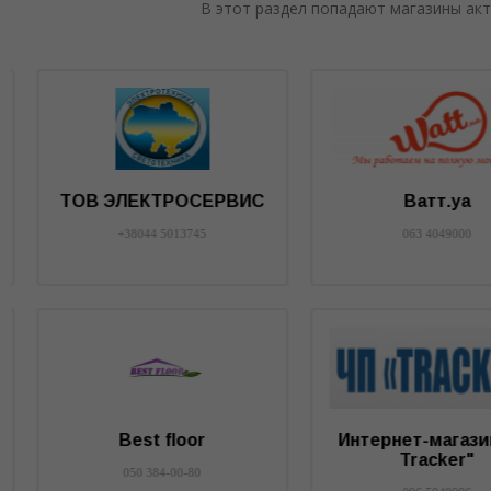
В этот раздел попадают магазины акт
Будмаг
Мир-Полимера
050 6404313
8096 0607980
Электрокабель
Компания Перспект
067 4301117
098 2556102