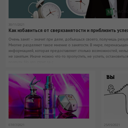
30/11/2021
Как избавиться от сверхзанятости и приблизить успе
Очень занят – значит при деле, добьешься своего, получишь резуль
Многие разделяют такое мнение о занятости. В мире, перенасыще
информацией, которая предоставляет столько возможностей, нель
не занятым. Иначе можно что-то пропустить, не успеть, остановиться
полпути. Но что стоит за с
07/07/2021
25/05/2021