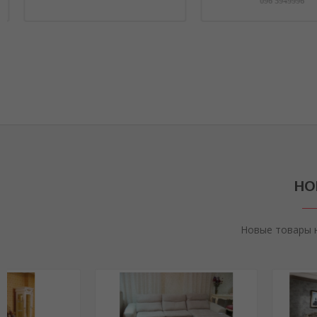
НО
Новые товары 