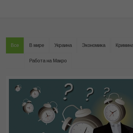
Все
В мире
Украина
Экономика
Кримин
Работа на Макро