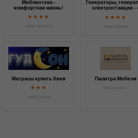
Меблиотека -
Генераторы, генерат
комфортная жизнь!
электростанции - 
нами у вас будет св
+38067 445-45-41
+38067 0000000
Матрасы купить Киев
Палитра Мебели
(050) 944-44-77
+38067 4454541