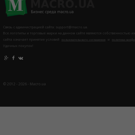
Связь с администрацией сайта: support@macro.ua.
Все логотипы и торговые марки на данном сайте являются собственностью и
сайта означает принятие условий
и
пользовательского соглашения
политики конф
Удачных покупок!
© 2012 - 2026 - Macro.ua