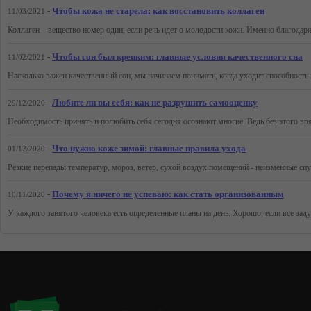
-
Чтобы кожа не старела: как восстановить коллаген
11/03/2021
-
Чтобы сон был крепким: главные условия качественного сна
11/02/2021
-
Любите ли вы себя: как не разрушить самооценку
29/12/2020
-
Что нужно коже зимой: главные правила ухода
01/12/2020
-
Почему я ничего не успеваю: как стать организованным
10/11/2020