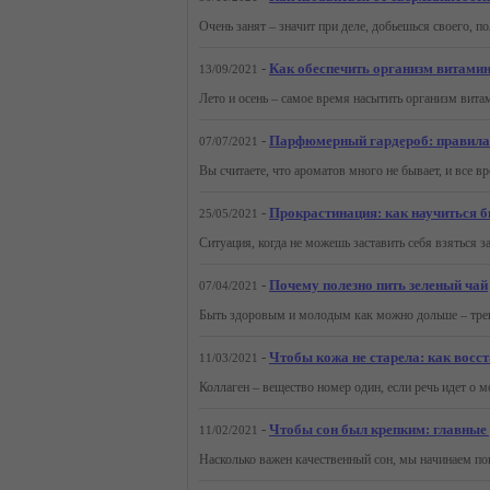
-
Как обеспечить организм витами
13/09/2021
-
Парфюмерный гардероб: правила 
07/07/2021
-
Прокрастинация: как научиться б
25/05/2021
-
Почему полезно пить зеленый чай
07/04/2021
-
Чтобы кожа не старела: как восс
11/03/2021
-
Чтобы сон был крепким: главные 
11/02/2021