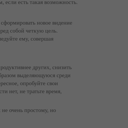
 если есть такая возможность.
т сформировать новое видение
еред собой четкую цель.
ледуйте ему, совершая
продуктивнее других, снизить
 образом выделяющуюся среди
ресное, опробуйте свои
ти нет, не тратьте время,
 не очень простому, но