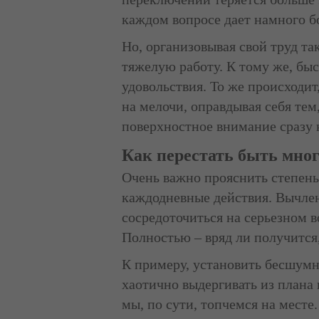
каждом вопросе дает намного б
Но, организовывая свой труд т
тяжелую работу. К тому же, бы
удовольствия. То же происходи
на мелочи, оправдывая себя тем
поверхностное внимание сразу 
Как перестать быть мно
Очень важно прояснить степень 
каждодневные действия. Вычлени
сосредоточиться на серьезном 
Полностью – вряд ли получится
К примеру, установить бесшумн
хаотично выдергивать из плана 
мы, по сути, топчемся на месте