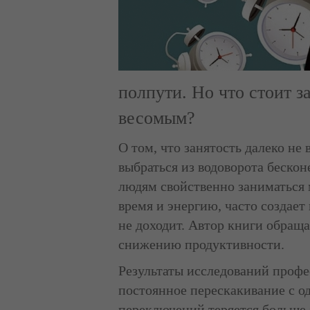
полпути. Но что стоит за
весомым?
О том, что занятость далеко не
выбраться из водоворота бесконе
людям свойственно заниматься м
время и энергию, часто создает
не доходит. Автор книги обраща
снижению продуктивности.
Результаты исследований профе
постоянное перескакивание с од
переключений теряется больше 