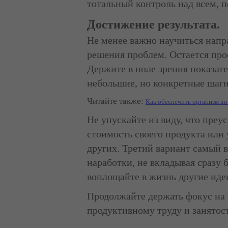
тотальный контроль над всем, 
Достижение результата.
Не менее важно научиться напр
решения проблем. Остается прос
Держите в поле зрения показате
небольшие, но конкретные шаги
Читайте также:
Как обеспечить организм ви
Не упускайте из виду, что преу
стоимость своего продукта или
других. Третий вариант самый 
наработки, не вкладывая сразу 
воплощайте в жизнь другие иде
Продолжайте держать фокус на г
продуктивному труду и занятос