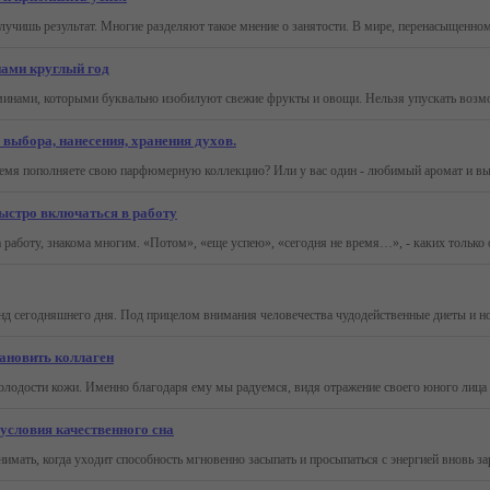
нами круглый год
выбора, нанесения, хранения духов.
ыстро включаться в работу
тановить коллаген
условия качественного сна