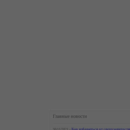
Главные новости
-
Как избавиться от сверхзанятости
30/11/2021