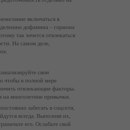
 нежелание включаться в
выделению дофамина – гормона
тому так хочется отвлекаться
сти. На самом деле,
те.
роанализируйте свои
го чтобы в полной мере
ключить отвлекающие факторы.
ря на многолетние привычки.
остоянно забегать в соцсети,
йдутся всегда. Выполняя их,
граничьте его. Ослабьте свой