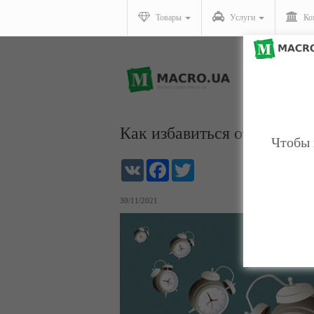
Товары
Услуги
Ко
Как избавиться от сверхза
Чтобы 
VK
Facebook
Twitter
30/11/2021