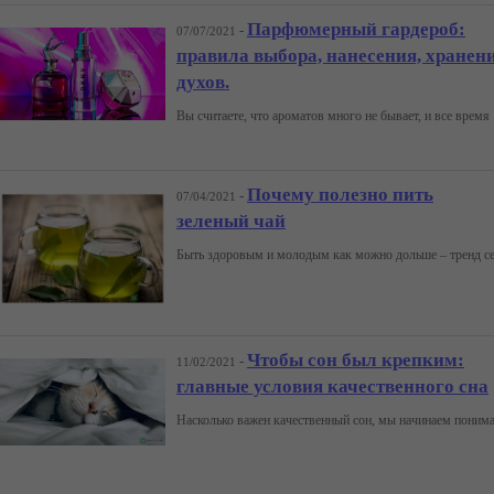
Парфюмерный гардероб:
-
07/07/2021
правила выбора, нанесения, хранен
духов.
Вы считаете, что ароматов
Почему полезно пить
-
07/04/2021
зеленый чай
Чтобы сон был крепким:
-
11/02/2021
главные условия качественного сна