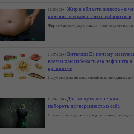
Жир в области живота - в ч
-
13/08/2020
опасность и как от него избавиться
Витамин D: почему он нуже
-
24/07/2020
всем и как избежать его дефицита в
организме
Получить красивый естественный загар, насладиться 
Достигнуть цели: как
-
12/06/2020
побороть неуверенность в себе
Почему одни люди уверенно идут по жизни, и, преодолевая преграды, достигают поставленных целей, а др