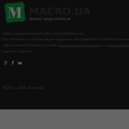
Связь с администрацией сайта: support@macro.ua.
Все логотипы и торговые марки на данном сайте являются собственностью и
сайта означает принятие условий
и
пользовательского соглашения
политики конф
Удачных покупок!
© 2012 - 2026 - Macro.ua