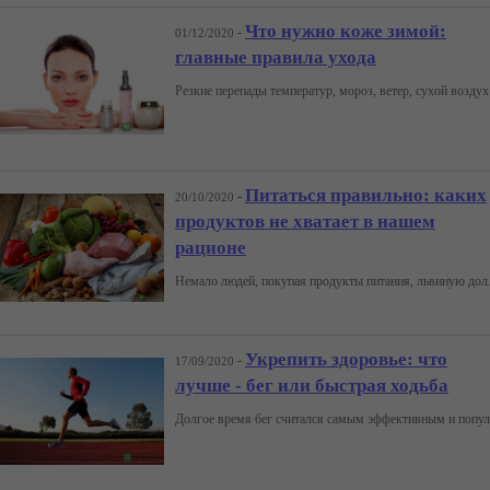
Что нужно коже зимой:
-
01/12/2020
главные правила ухода
Резкие перепады темпера
Питаться правильно: каких
-
20/10/2020
продуктов не хватает в нашем
рационе
Немало людей, покупая продукты питания, львиную до
Укрепить здоровье: что
-
17/09/2020
лучше - бег или быстрая ходьба