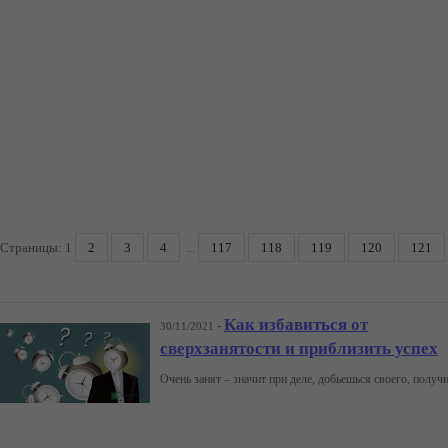
Страницы:
1
2
3
4
...
117
118
119
120
121
Как избавиться от
-
30/11/2021
сверхзанятости и приблизить успех