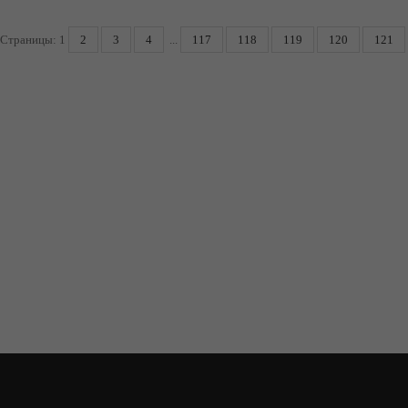
Страницы:
1
2
3
4
...
117
118
119
120
121