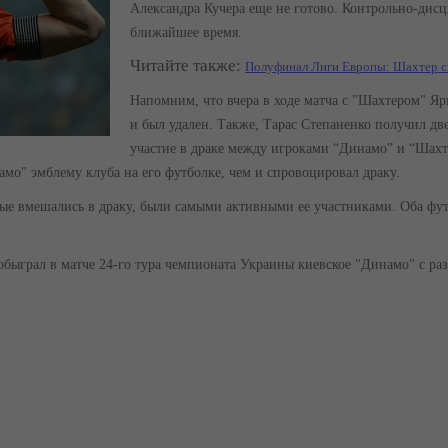
Александра Кучера еще не готово. Контрольно-дис
ближайшее время.
Читайте также:
Полуфинал Лиги Европы: Шахтер с
Напомним, что вчера в ходе матча с "Шахтером" Яр
и был удален. Также, Тарас Степаненко получил две
участие в драке между игроками “Динамо” и “Шахте
мо" эмблему клуба на его футболке, чем и спровоцировал драку.
ые вмешались в драку, были самыми активными ее участниками. Оба фут
обыграл в матче 24-го тура чемпионата Украины киевское "Динамо" с ра