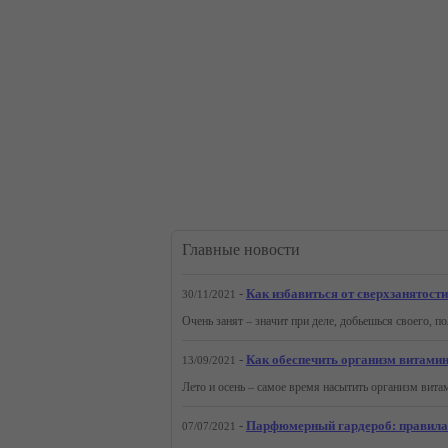
Главные новости
-
Как избавиться от сверхзанятости
30/11/2021
-
Как обеспечить организм витами
13/09/2021
-
Парфюмерный гардероб: правила 
07/07/2021