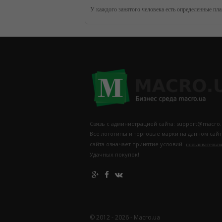
Связь с администрацией сайта: support@macro.
Все логотипы и торговые марки на данном сай
сайта означает принятие условий
пользовательск
Удачных покупок!
© 2012 - 2026 - Macro.ua