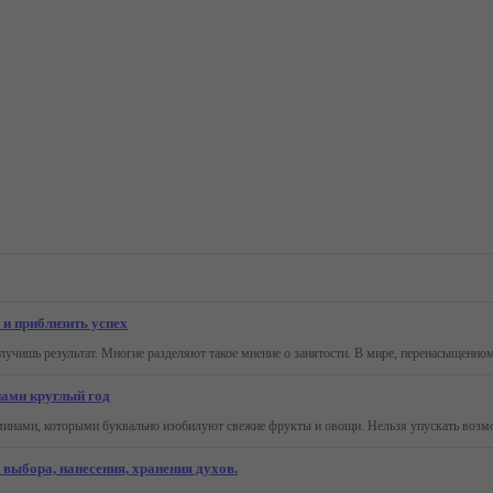
 и приблизить успех
нами круглый год
выбора, нанесения, хранения духов.