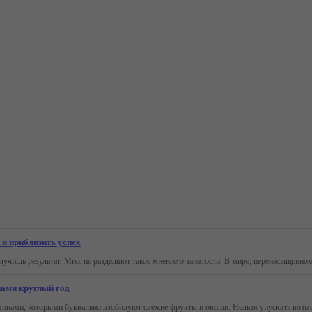
 и приблизить успех
нами круглый год