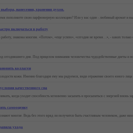
выбора, нанесения, хранения духов.
ыстро включаться в работу
тановить коллаген
условия качественного сна
шить самооценку
равила ухода