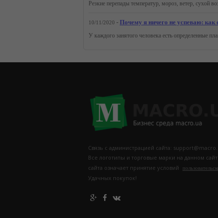
-
Почему я ничего не успеваю: как
10/11/2020
Связь с администрацией сайта: support@macro.
Все логотипы и торговые марки на данном сай
сайта означает принятие условий
пользовательск
Удачных покупок!