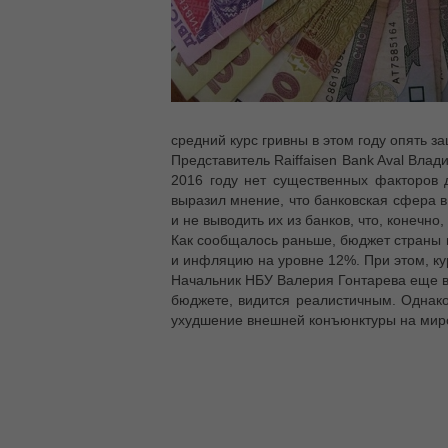
средний курс гривны в этом году опять за
Представитель Raiffaisen Bank Aval Вла
2016 году нет существенных факторов д
выразил мнение, что банковская сфера в
и не выводить их из банков, что, конечно,
Как сообщалось раньше, бюджет страны н
и инфляцию на уровне 12%. При этом, кур
Начальник НБУ Валерия Гонтарева еще в 
бюджете, видится реалистичным. Однако
ухудшение внешней конъюнктуры на миро