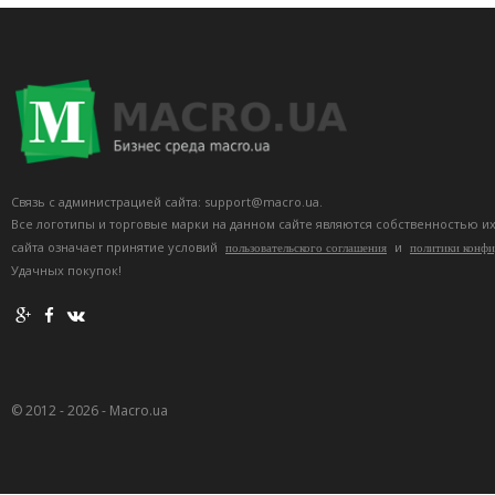
Связь с администрацией сайта: support@macro.ua.
Все логотипы и торговые марки на данном сайте являются собственностью и
сайта означает принятие условий
и
пользовательского соглашения
политики конф
Удачных покупок!
© 2012 - 2026 - Macro.ua