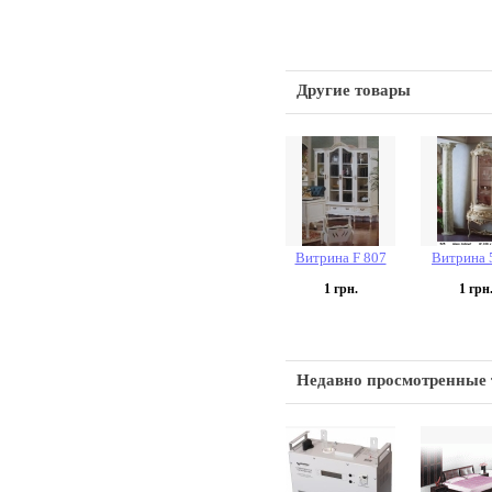
Другие товары
Витрина F 807
Витрина 
1
грн.
1
грн
Недавно просмотренные