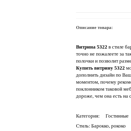
Описание товара:
Витрина 5322
в стиле ба
точно не пожалеете за т
полочки и позволит разм
Купить витрину 5322
мо
дополнить дизайн по Ва
моментом, почему рекоме
поклонником таковой меб
дороже, чем она есть на 
Категория: Гостинные
Стиль: Барокко, рококо