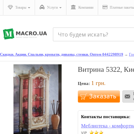
Товары
Услуги
Компании
Платные пакет
Скидки. Акции. Спальни, кровати, диваны, стенки. Оптом 0442298919
→
Го
Витрина 5322, Ки
1
грн.
Цена:
Контакты поставщика:
Меблиотека - комфортн