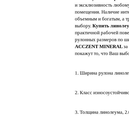
и эксклюзивность любому
помещения. Наличие инте
объемным и богатым, а т
выбору.
Купить линоле
практичной рабочей пове
рулонных размеров по ш
ACCZENT MINERAL
за
покажут то, что Ваш выб
1. Ширина рулона линолеу
2. Класс износоустойчив
3. Толщина линолеума, 2