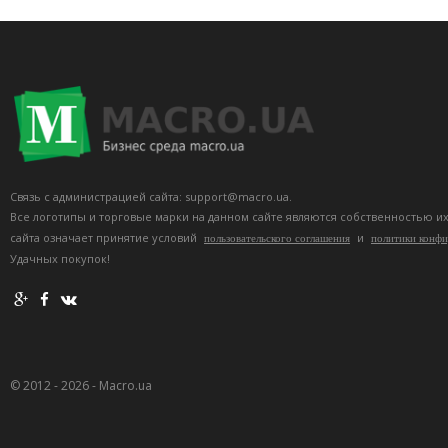
Связь с администрацией сайта: support@macro.ua.
Все логотипы и торговые марки на данном сайте являются собственностью и
сайта означает принятие условий
и
пользовательского соглашения
политики конф
Удачных покупок!
© 2012 - 2026 - Macro.ua