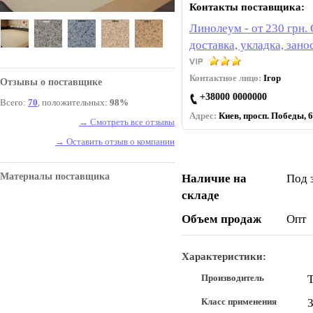
Контакты поставщика:
Линолеум - от 230 грн.
доставка, укладка, зано
Контактное лицо:
Ігор
Отзывы о поставщике
+38000 0000000
Всего:
70
, положительных:
98%
Адрес:
Киев, просп. Победы, 6
→ Смотреть все отзывы
→ Оставить отзыв о компании
Материалы поставщика
Наличие на
Под 
складе
Объем продаж
Опт
Характеристики:
Производитель
T
Класс применения
3