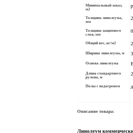
Минимальный заказ,
м2
Толщина линолеума,
мм
Толщина защитного
0
слоя, мм
Общий вес, кг/м2
2
Ширина линолеума, м
3
Основа линолеума
Длина стандартного
рулона, м
Полы с подогревом
д
Описание товара:
Линолеум коммерческ