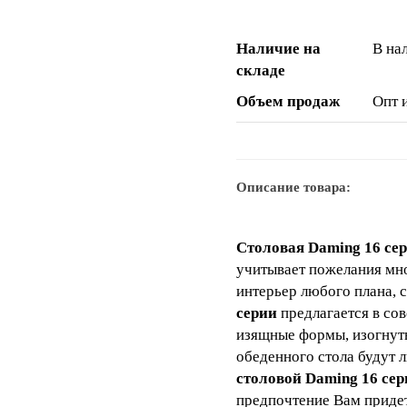
Наличие на
В на
складе
Объем продаж
Опт 
Описание товара:
Столовая
Daming 16 се
учитывает пожелания мно
интерьер любого плана, 
серии
предлагается в со
изящные формы, изогнут
обеденного стола будут 
столовой Daming 16 сер
предпочтение Вам придет