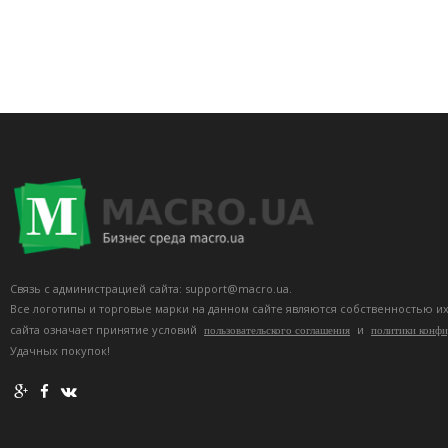
Связь с администрацией сайта: support@macro.ua.
Все логотипы и торговые марки на данном сайте являются собственностью и
сайта означает принятие условий
и
пользовательского соглашения
политики конф
Удачных покупок!