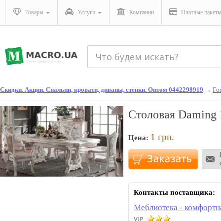
Товары
Услуги
Компании
Платные пакет
Скидки. Акции. Спальни, кровати, диваны, стенки. Оптом 0442298919
→
Го
Столовая Daming 
1
грн.
Цена:
Контакты поставщика:
Меблиотека - комфортн