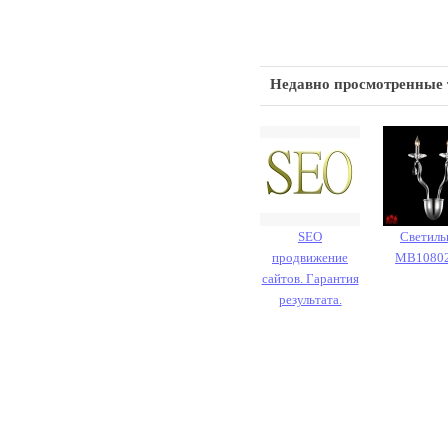
Недавно просмотренные
SEO
Светиль
продвижение
MB1080
сайтов. Гарантия
результата.