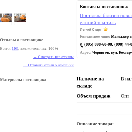
Контакты поставщика:
Постільна білизна новог
елітний текстиль
Контактное лицо:
Менеджер ві
Отзывы о поставщике
(095) 898-60-08, (098) 44-
Всего:
103
, положительных:
100%
Адрес:
Чернигов, вул. Коcтарч
→ Смотреть все отзывы
→ Оставить отзыв о компании
Наличие на
В на
Материалы поставщика
складе
Объем продаж
Опт
Описание товара: