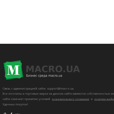
Связь с администрацией сайта: support@macro.ua.
Все логотипы и торговые марки на данном сайте являются собственностью и
сайта означает принятие условий
и
пользовательского соглашения
политики конф
Удачных покупок!