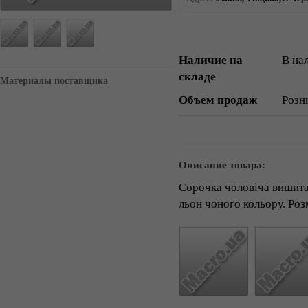
Наличие на
В на
складе
Материалы поставщика
Объем продаж
Розн
Описание товара:
Сорочка чоловіча вишита
льон чоного кольору. Ро