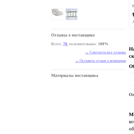
Отзывы о поставщике
Всего:
76
, положительных:
100%
Н
→ Смотреть все отзывы
с
→ Оставить отзыв о компании
О
Материалы поставщика
Оп
М
ко
об