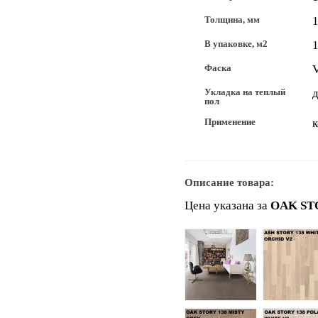
Толщина, мм
В упаковке, м2
1
Фаска
Укладка на теплый
д
пол
Применение
Описание товара:
Цена указана за
OAK ST