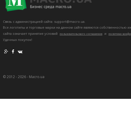
Связь с администрацией сайта: support@macro.ua.
Все логотипы и торговые марки на данном сайте являются собственностью и
сайта означает принятие условий
и
пользовательского соглашения
политики конф
Удачных покупок!
© 2012 - 2026 - Macro.ua