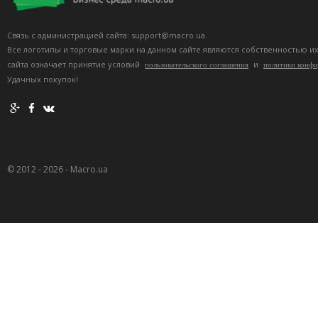
Связь с администрацией сайта: support@macro.ua.
Все логотипы и торговые марки на данном сайте являются собственностью и
сайта означает принятие условий
и
пользовательского соглашения
политики конф
Удачных покупок!
© 2012 - 2026 - Macro.ua