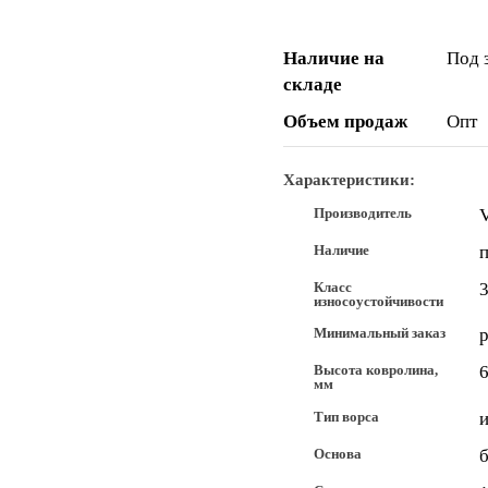
Наличие на
Под 
складе
Объем продаж
Опт
Характеристики:
Производитель
Наличие
п
Класс
износоустойчивости
Минимальный заказ
Высота ковролина,
6
мм
Тип ворса
Основа