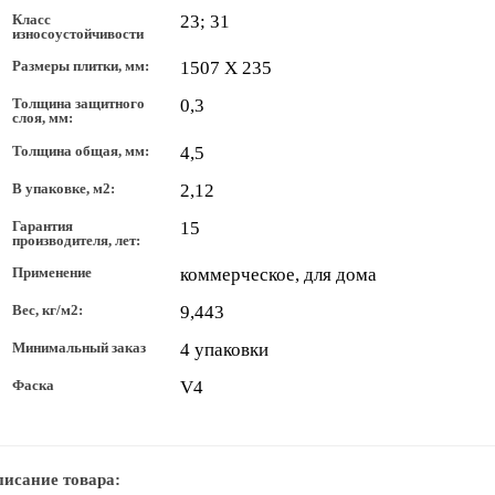
Класс
23; 31
износоустойчивости
Размеры плитки, мм:
1507 Х 235
Толщина защитного
0,3
слоя, мм:
Толщина общая, мм:
4,5
В упаковке, м2:
2,12
Гарантия
15
производителя, лет:
Применение
коммерческое, для дома
Вес, кг/м2:
9,443
Минимальный заказ
4 упаковки
Фаска
V4
исание товара: