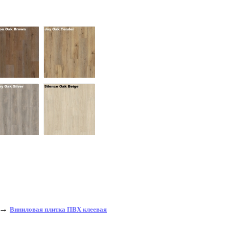
→
Виниловая плитка ПВХ клеевая