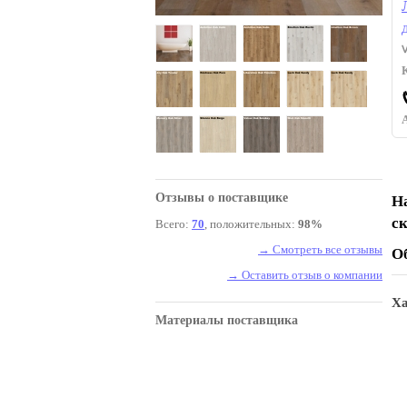
Отзывы о поставщике
Н
с
Всего:
70
, положительных:
98%
→ Смотреть все отзывы
О
→ Оставить отзыв о компании
Ха
Материалы поставщика