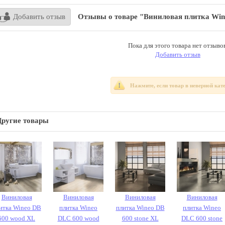
Добавить отзыв
Отзывы о товаре "Виниловая плитка Win
Пока для этого товара нет отзывов
Добавить отзыв
Нажмите, если товар в неверной кат
Другие товары
Виниловая
Виниловая
Виниловая
Виниловая
итка Wineo DB
плитка Wineo
плитка Wineo DB
плитка Wineo
600 wood XL
DLC 600 wood
600 stone XL
DLC 600 stone