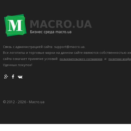
Связь с администрацией сайта: support@macro.ua.
Все логотипы и торговые марки на данном сайте являются собственностью и
сайта означает принятие условий
и
пользовательского соглашения
политики конф
Удачных покупок!
© 2012 - 2026 - Macro.ua