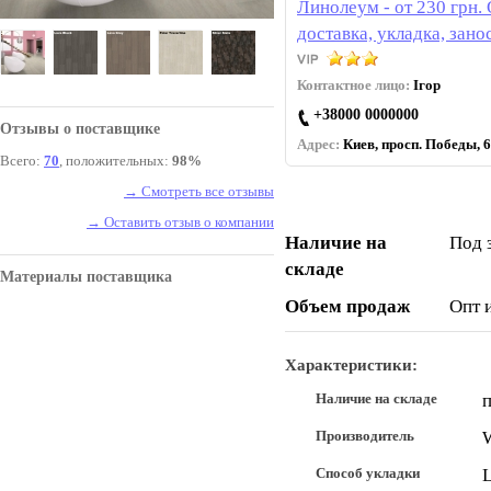
Линолеум - от 230 грн.
доставка, укладка, зано
Контактное лицо:
Ігор
+38000 0000000
Отзывы о поставщике
Адрес:
Киев, просп. Победы, 6
Всего:
70
, положительных:
98%
→ Смотреть все отзывы
→ Оставить отзыв о компании
Наличие на
Под 
складе
Материалы поставщика
Объем продаж
Опт 
Характеристики:
Наличие на складе
п
Производитель
Способ укладки
L