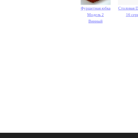
Фуршетная юбка
Столовая 
Модель 2
16 сер
Винный