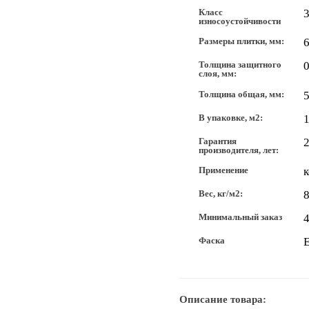
Класс
3
износоустойчивости
Размеры плитки, мм:
Толщина защитного
0
слоя, мм:
Толщина общая, мм:
В упаковке, м2:
1
Гарантия
производителя, лет:
Применение
Вес, кг/м2:
8
Минимальный заказ
4
Фаска
Описание товара: